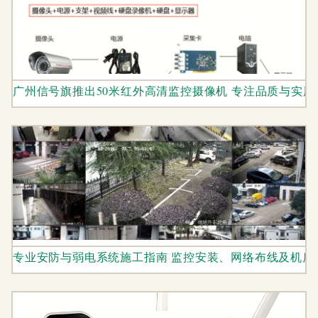
广州信号旗推出50米红外高清监控摄像机 专注品质与实用
专业安防与弱电系统施工指南 监控安装、网络布线及机房