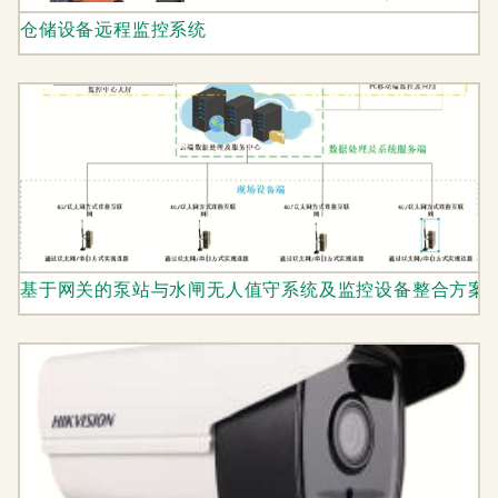
仓储设备远程监控系统
基于网关的泵站与水闸无人值守系统及监控设备整合方案