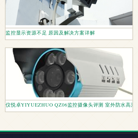
监控显示资源不足 原因及解决方案详解
仪悦卓YIYUEZHUO QZ06监控摄像头评测 室外防水
地址：海安市海安镇永安中路1号1幢109室