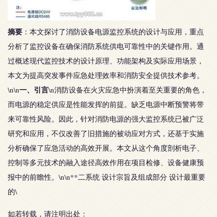
摘要
：本文探讨了消防设备电源监控系统的设计与应用，重点
分析了监控设备在确保消防系统供电可靠性中的关键作用。通
过概述现代监控技术的设计原理、功能架构及实际应用场景，
本文为提高突发事件应急处理效率和消防安全提供技术参考。
一、引言
\n\n
\n消防设备在火灾应急中扮演着至关重要的角色，
而电源的稳定供应是性能发挥的前提。缺乏电源中断预警将带
来可靠性风险。因此，针对消防电源的强大监控系统已被广泛
研究和应用，不仅改善了旧措施的被动应对方式，还基于实施
分析确保了应急活动的高效开展。本文从这个角度剖析电子、
控制等多元技术的融入途径高效作用在项目检修、设备健康预
报中的前瞻性。\n\n**二系统 设计宗旨及组成部分 设计最重要
的\
如若转载，请注明出处：