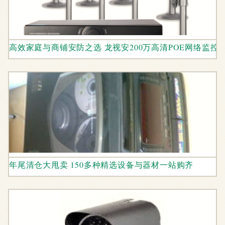
高效家庭与商铺安防之选 龙视安200万高清POE网络监控
年尾清仓大甩卖 150多种精选设备与器材一站购齐