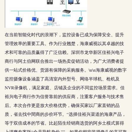
在当前智能化时代的浪潮下，监控设备已成为保障安全、提升
管理效率的重要工具。作为行业翘楚，海康威视以其卓越的技
术和可靠的品质赢得了广泛信赖。深圳市龙华新区佳裕兴电子
商行与阿土伯网联合推出一场热卖促销活动，为广大消费者提
供一站式价格优、货源有保障的采购服务。\n\n海康威视的数字
监控摄像设备涵盖了高清室内外型号、网络半球机、枪机及
NVR录像机，满足家庭、店铺及企业的不同监控场景需求。佳
裕兴电子商行作为信誉靠前的供应商，注重客户服务与技术售
后。本次合作更是放大价格优势，确保买家以厂家直销的品
质，省去找中間商的步价环节。“选择佳裕兴渠道的海康产品，
等于双倍成本的节省。比起陌生经销商选货的阿乡土模式算得
上清爽专案版“会员导航身份,””。如果你想安装摄像头的高可靠